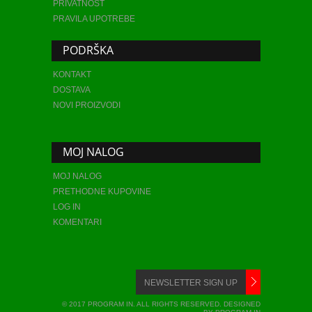
PRIVATNOST
PRAVILA UPOTREBE
PODRŠKA
KONTAKT
DOSTAVA
NOVI PROIZVODI
MOJ NALOG
MOJ NALOG
PRETHODNE KUPOVINE
LOG IN
KOMENTARI
© 2017 PROGRAM IN. ALL RIGHTS RESERVED. DESIGNED