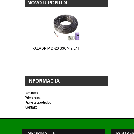
NOVO U PONUDI
PALADRIP D-20 33CM 2 L/H
INFORMACIJA
Dostava
Privatnost
Pravila upotrebe
Kontakt
INFORMACIJE
PODRŠ