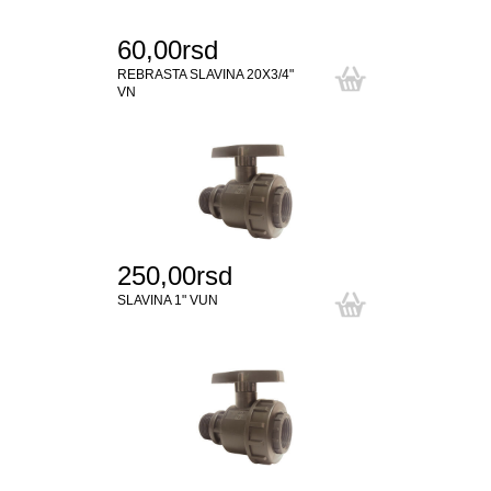
60,00rsd
REBRASTA SLAVINA 20X3/4"
VN
250,00rsd
SLAVINA 1" VUN