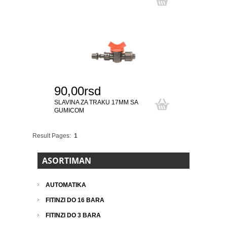
90,00rsd
SLAVINA ZA TRAKU 17MM SA
GUMICOM
Result Pages:
1
ASORTIMAN
AUTOMATIKA
FITINZI DO 16 BARA
FITINZI DO 3 BARA