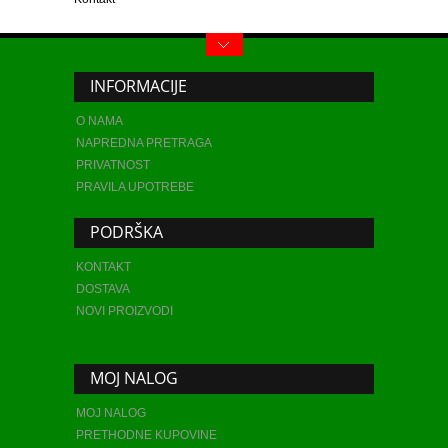
INFORMACIJE
O NAMA
NAPREDNA PRETRAGA
PRIVATNOST
PRAVILA UPOTREBE
PODRŠKA
KONTAKT
DOSTAVA
NOVI PROIZVODI
MOJ NALOG
MOJ NALOG
PRETHODNE KUPOVINE