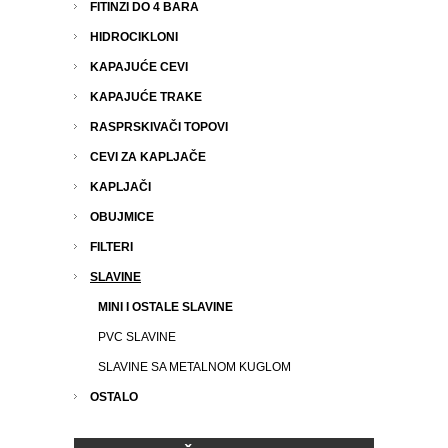
FITINZI DO 4 BARA
HIDROCIKLONI
KAPAJUĆE CEVI
KAPAJUĆE TRAKE
RASPRSKIVAČI TOPOVI
CEVI ZA KAPLJAČE
KAPLJAČI
OBUJMICE
FILTERI
SLAVINE
MINI I OSTALE SLAVINE
PVC SLAVINE
SLAVINE SA METALNOM KUGLOM
OSTALO