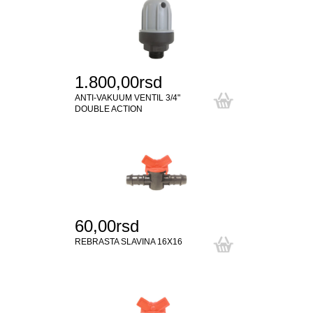
1.800,00rsd
ANTI-VAKUUM VENTIL 3/4"
DOUBLE ACTION
60,00rsd
REBRASTA SLAVINA 16X16