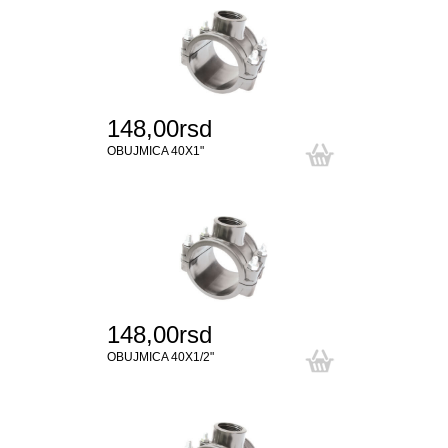
148,00rsd
OBUJMICA 40X1"
148,00rsd
OBUJMICA 40X1/2"