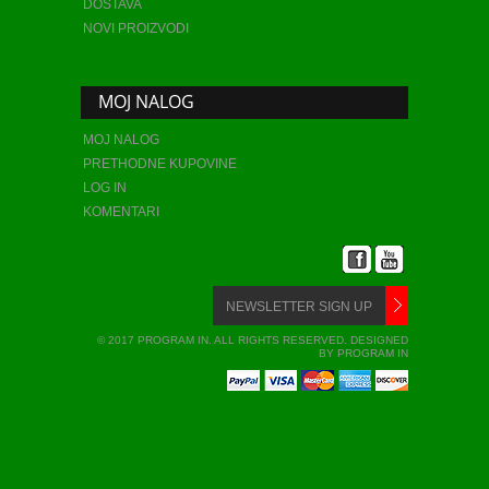
DOSTAVA
NOVI PROIZVODI
MOJ NALOG
MOJ NALOG
PRETHODNE KUPOVINE
LOG IN
KOMENTARI
© 2017 PROGRAM IN. ALL RIGHTS RESERVED. DESIGNED
BY PROGRAM IN