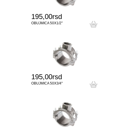
195,00rsd
OBUJMICA 50X1/2"
195,00rsd
OBUJMICA 50X3/4"