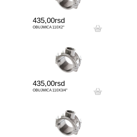
435,00rsd
OBUJMICA 110X2"
435,00rsd
OBUJMICA 110X3/4"