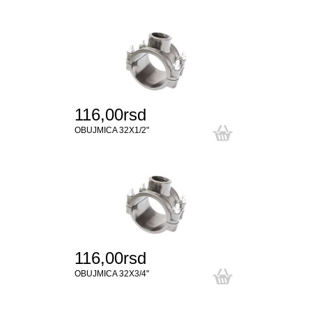
116,00rsd
OBUJMICA 32X1/2"
116,00rsd
OBUJMICA 32X3/4"