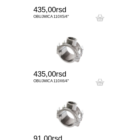
435,00rsd
OBUJMICA 110X5/4"
435,00rsd
OBUJMICA 110X6/4"
91,00rsd