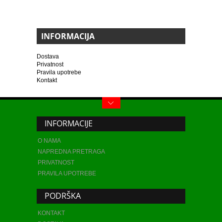
INFORMACIJA
Dostava
Privatnost
Pravila upotrebe
Kontakt
INFORMACIJE
O NAMA
NAPREDNA PRETRAGA
PRIVATNOST
PRAVILA UPOTREBE
PODRŠKA
KONTAKT