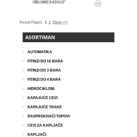
OBUJMICA 63X1/2"
Result Pages:
1
2
[Sled >>]
ASORTIMAN
AUTOMATIKA
FITINZI DO 16 BARA
FITINZI DO 3 BARA
FITINZI DO 4 BARA
HIDROCIKLONI
KAPAJUĆE CEVI
KAPAJUĆE TRAKE
RASPRSKIVAČI TOPOVI
CEVI ZA KAPLJAČE
KAPLJAČI