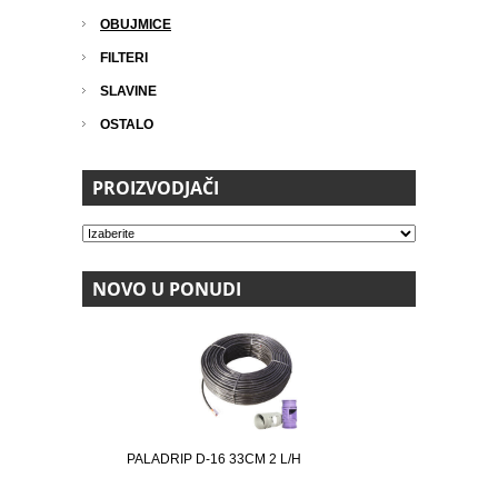
OBUJMICE
FILTERI
SLAVINE
OSTALO
PROIZVODJAČI
NOVO U PONUDI
PALADRIP D-16 33CM 2 L/H