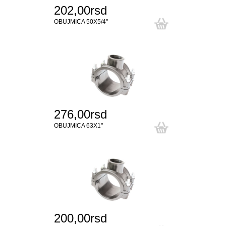
202,00rsd
OBUJMICA 50X5/4"
276,00rsd
OBUJMICA 63X1"
200,00rsd