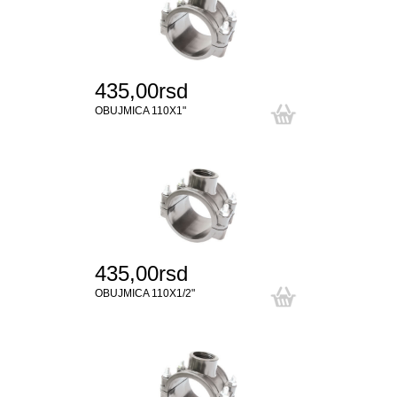
435,00rsd
OBUJMICA 110X1"
435,00rsd
OBUJMICA 110X1/2"