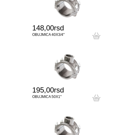
148,00rsd
OBUJMICA 40X3/4"
195,00rsd
OBUJMICA 50X1"