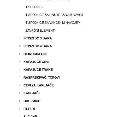
T SPOJNICE
T SPOJNICE SA UNUTRAŠNJIM NAVOJ
T SPOJNICE SA VANJSKIM NAVOJEM
ZAVRŠNI ELEMENTI
FITINZI DO 3 BARA
FITINZI DO 4 BARA
HIDROCIKLONI
KAPAJUĆE CEVI
KAPAJUĆE TRAKE
RASPRSKIVAČI TOPOVI
CEVI ZA KAPLJAČE
KAPLJAČI
OBUJMICE
FILTERI
SLAVINE