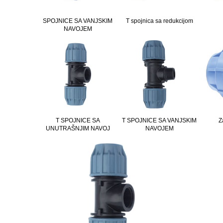
SPOJNICE SA VANJSKIM
T spojnica sa redukcijom
NAVOJEM
T SPOJNICE SA
T SPOJNICE SA VANJSKIM
Z
UNUTRAŠNJIM NAVOJ
NAVOJEM