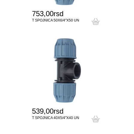
753,00rsd
T SPOJNICA 50X6/4"X50 UN
539,00rsd
T SPOJNICA 40X5/4"X40 UN