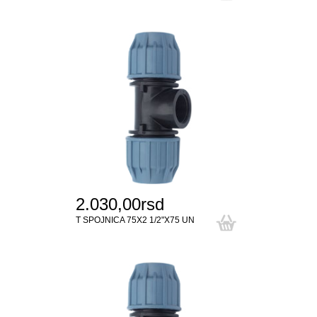
2.030,00rsd
T SPOJNICA 75X2 1/2"X75 UN