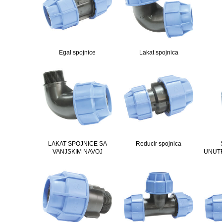
Egal spojnice
Lakat spojnica
LAKAT SPOJNICE SA
Reducir spojnica
VANJSKIM NAVOJ
UNUT