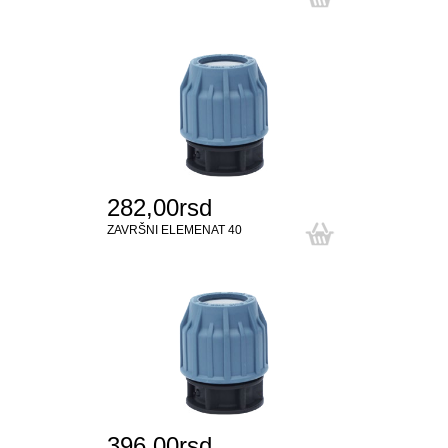
282,00rsd
ZAVRŠNI ELEMENAT 40
396,00rsd