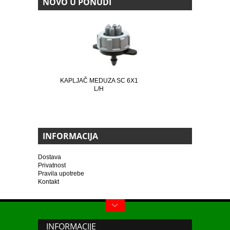
NOVO U PONUDI
KAPLJAČ MEDUZA SC 6X1
L/H
INFORMACIJA
Dostava
Privatnost
Pravila upotrebe
Kontakt
INFORMACIJE