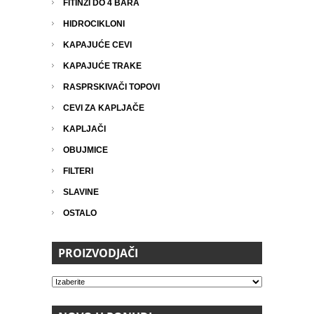
FITINZI DO 4 BARA
HIDROCIKLONI
KAPAJUĆE CEVI
KAPAJUĆE TRAKE
RASPRSKIVAČI TOPOVI
CEVI ZA KAPLJAČE
KAPLJAČI
OBUJMICE
FILTERI
SLAVINE
OSTALO
PROIZVODJAČI