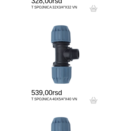
328,00rsd
T SPOJNICA 32X3/4"X32 VN
539,00rsd
T SPOJNICA 40X5/4"X40 VN