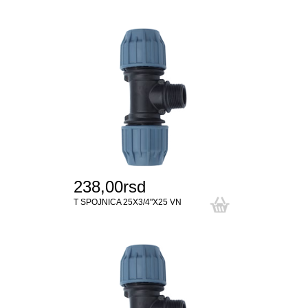
238,00rsd
T SPOJNICA 25X3/4"X25 VN