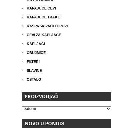
KAPAJUĆE CEVI
KAPAJUĆE TRAKE
RASPRSKIVAČI TOPOVI
CEVI ZA KAPLJAČE
KAPLJAČI
OBUJMICE
FILTERI
SLAVINE
OSTALO
PROIZVODJAČI
NOVO U PONUDI