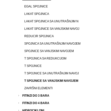
EGAL SPOJNICE
LAKAT SPOJNICA
LAKAT SPOJNICA SA UNUTRAŠNJIM N
LAKAT SPOJNICE SA VANJSKIM NAVOJ
REDUCIR SPOJNICA
SPOJNICA SA UNUTRAŠNJIM NAVOJEM
SPOJNICE SA VANJSKIM NAVOJEM
T SPOJNICA SA REDUKCIJOM
T SPOJNICE
T SPOJNICE SA UNUTRAŠNJIM NAVOJ
T SPOJNICE SA VANJSKIM NAVOJEM
ZAVRŠNI ELEMENTI
FITINZI DO 3 BARA
FITINZI DO 4 BARA
HIDROCIKLONI