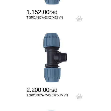
1.152,00rsd
T SPOJNICA 63X2"X63 VN
2.200,00rsd
T SPOJNICA 75X2 1/2"X75 VN