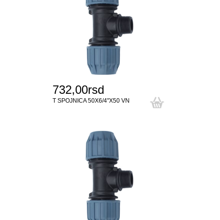
732,00rsd
T SPOJNICA 50X6/4"X50 VN