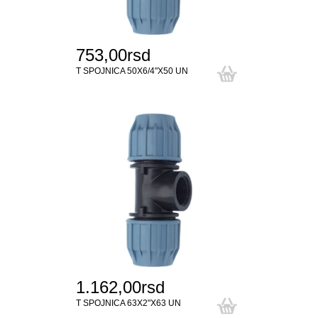
753,00rsd
T SPOJNICA 50X6/4"X50 UN
1.162,00rsd
T SPOJNICA 63X2"X63 UN