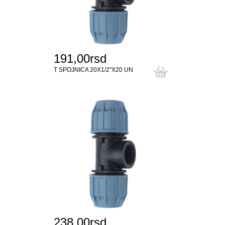
191,00rsd
T SPOJNICA 20X1/2"X20 UN
238,00rsd