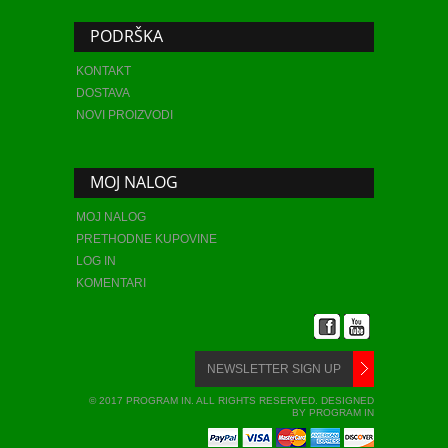
PODRŠKA
KONTAKT
DOSTAVA
NOVI PROIZVODI
MOJ NALOG
MOJ NALOG
PRETHODNE KUPOVINE
LOG IN
KOMENTARI
© 2017 PROGRAM IN. ALL RIGHTS RESERVED. DESIGNED
BY PROGRAM IN