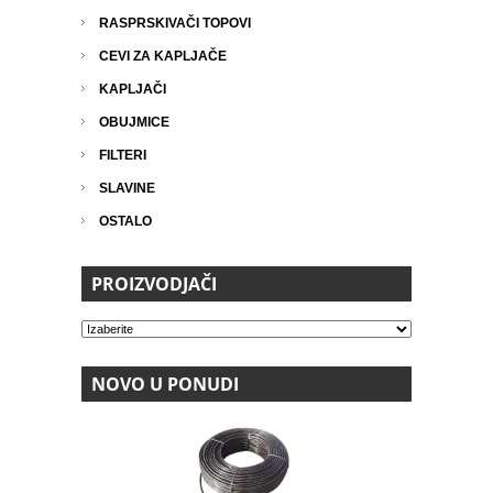
RASPRSKIVAČI TOPOVI
CEVI ZA KAPLJAČE
KAPLJAČI
OBUJMICE
FILTERI
SLAVINE
OSTALO
PROIZVODJAČI
NOVO U PONUDI