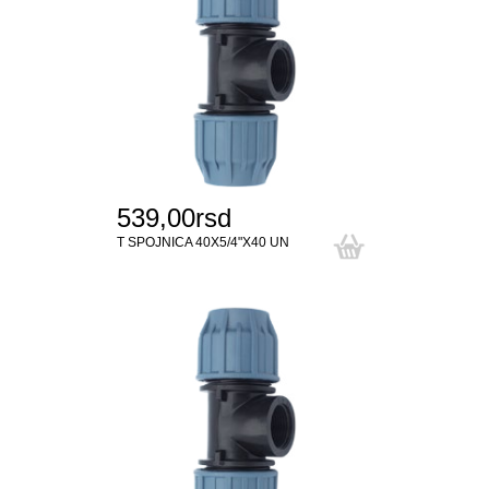
539,00rsd
T SPOJNICA 40X5/4"X40 UN