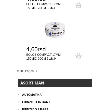
EOLOS COMPACT 17MM-
150MIC-20CM-3L/M/H
4,60rsd
EOLOS COMPACT 17MM-
150MIC-20CM-5L/M/H
Result Pages:
1
ASORTIMAN
AUTOMATIKA
FITINZI DO 16 BARA
FITINZI DO 3 BARA