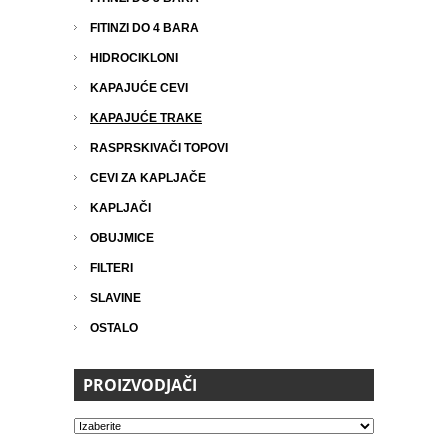
FITINZI DO 4 BARA
HIDROCIKLONI
KAPAJUĆE CEVI
KAPAJUĆE TRAKE
RASPRSKIVAČI TOPOVI
CEVI ZA KAPLJAČE
KAPLJAČI
OBUJMICE
FILTERI
SLAVINE
OSTALO
PROIZVODJAČI