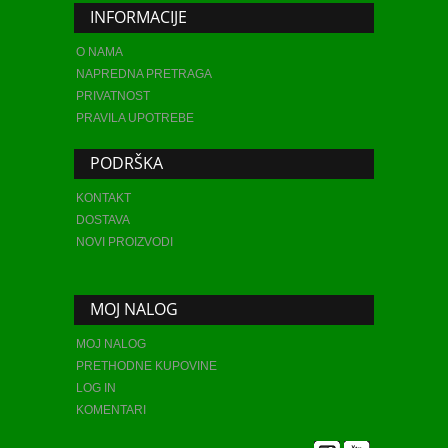
INFORMACIJE
O NAMA
NAPREDNA PRETRAGA
PRIVATNOST
PRAVILA UPOTREBE
PODRŠKA
KONTAKT
DOSTAVA
NOVI PROIZVODI
MOJ NALOG
MOJ NALOG
PRETHODNE KUPOVINE
LOG IN
KOMENTARI