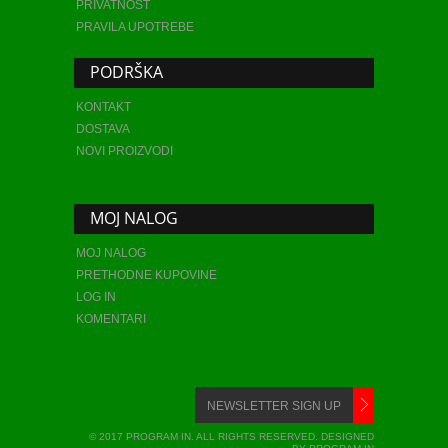
PRIVATNOST
PRAVILA UPOTREBE
PODRŠKA
KONTAKT
DOSTAVA
NOVI PROIZVODI
MOJ NALOG
MOJ NALOG
PRETHODNE KUPOVINE
LOG IN
KOMENTARI
© 2017 PROGRAM IN. ALL RIGHTS RESERVED. DESIGNED