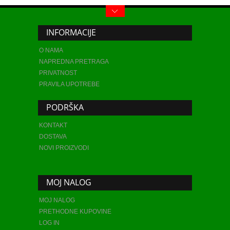
INFORMACIJE
O NAMA
NAPREDNA PRETRAGA
PRIVATNOST
PRAVILA UPOTREBE
PODRŠKA
KONTAKT
DOSTAVA
NOVI PROIZVODI
MOJ NALOG
MOJ NALOG
PRETHODNE KUPOVINE
LOG IN