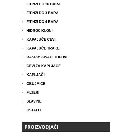
FITINZI DO 16 BARA
FITINZI DO 3 BARA
FITINZI DO 4 BARA
HIDROCIKLONI
KAPAJUĆE CEVI
KAPAJUĆE TRAKE
RASPRSKIVAČI TOPOVI
CEVI ZA KAPLJAČE
KAPLJAČI
OBUJMICE
FILTERI
SLAVINE
OSTALO
PROIZVODJAČI